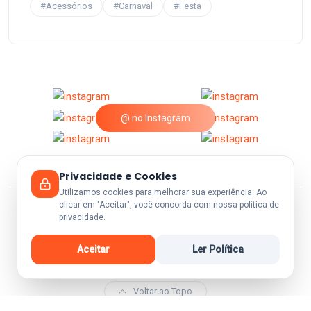
#Acessórios
#Carnaval
#Festa
@ no Instagram
Privacidade e Cookies
Utilizamos cookies para melhorar sua experiência. Ao
clicar em "Aceitar", você concorda com nossa política de
privacidade.
© 2026 A25Festas.
Aceitar
Ler Política
Voltar ao Topo