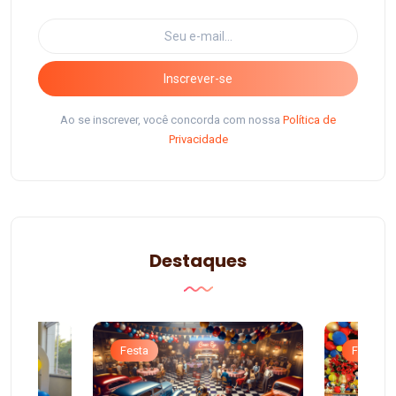
Inscrever-se
Ao se inscrever, você concorda com nossa
Política de
Privacidade
Destaques
Festa
Festa