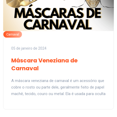
Carnaval
05 de janeiro de 2024
Máscara Veneziana de
Carnaval
A máscara veneziana de carnaval é um acessório que
cobre o rosto ou parte dele, geralmente feito de papel
machê, tecido, couro ou metal. Ela é usada para oculta