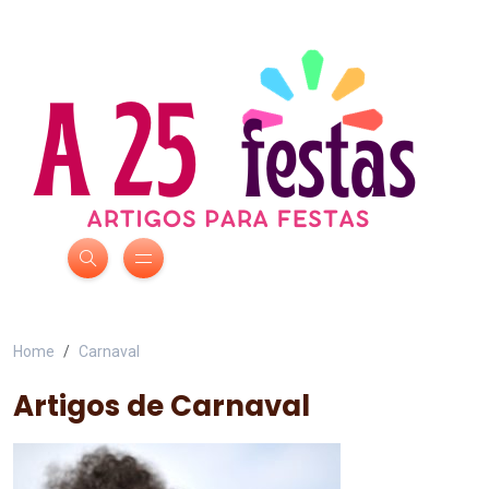
Home
Carnaval
Artigos de Carnaval