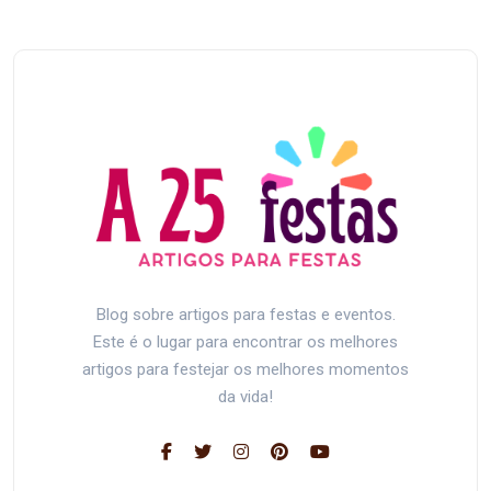
Blog sobre artigos para festas e eventos.
Este é o lugar para encontrar os melhores
artigos para festejar os melhores momentos
da vida!