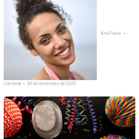
Ana Paula
Carnaval
30 de dezembro de 2023