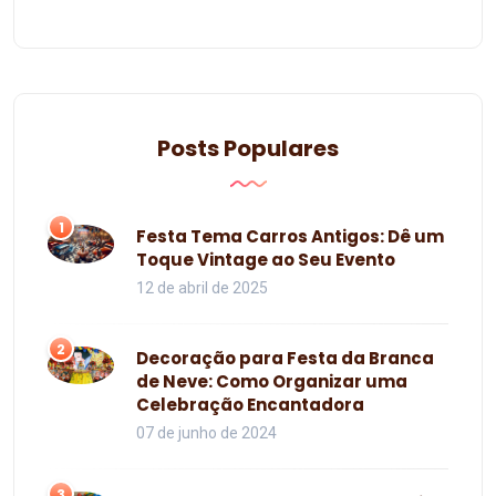
Posts Populares
1
Festa Tema Carros Antigos: Dê um
Toque Vintage ao Seu Evento
12 de abril de 2025
2
Decoração para Festa da Branca
de Neve: Como Organizar uma
Celebração Encantadora
07 de junho de 2024
3