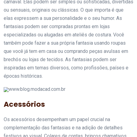
carnaval. Elas podem ser simples ou sofisticadas, divertidas
ou sensuais, originais ou clássicas. O que importa é que
elas expressem a sua personalidade e o seu humor. As
fantasias podem ser compradas prontas em lojas
especializadas ou alugadas em ateliês de costura. Você
também pode fazer a sua própria fantasia usando roupas
que você já tem em casa ou comprando peças avulsas em
brechós ou lojas de tecidos. As fantasias podem ser
inspiradas em temas diversos, como profissões, países e
épocas históricas.
www.blog.modacad.com.br
Acessórios
Os acessórios desempenham um papel crucial na
complementação das fantasias e na adição de detalhes
festivos ao visual. Colares de contas, brincos chamativos,