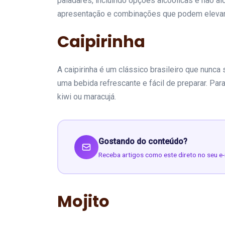
paladares, incluindo opções alcoólicas e não a
apresentação e combinações que podem elevar 
Caipirinha
A caipirinha é um clássico brasileiro que nunca 
uma bebida refrescante e fácil de preparar. Pa
kiwi ou maracujá.
Gostando do conteúdo?
Receba artigos como este direto no seu e-
Mojito