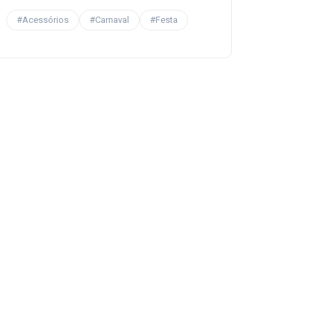
#Acessórios
#Carnaval
#Festa