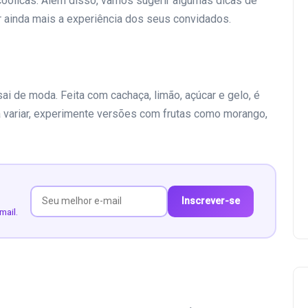
lcoólicas. Além disso, vamos sugerir algumas dicas de
ainda mais a experiência dos seus convidados.
sai de moda. Feita com cachaça, limão, açúcar e gelo, é
ra variar, experimente versões com frutas como morango,
Inscrever-se
mail.