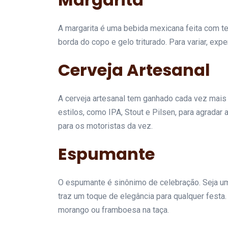
A margarita é uma bebida mexicana feita com tequ
borda do copo e gelo triturado. Para variar, e
Cerveja Artesanal
A cerveja artesanal tem ganhado cada vez mais
estilos, como IPA, Stout e Pilsen, para agrad
para os motoristas da vez.
Espumante
O espumante é sinônimo de celebração. Seja u
traz um toque de elegância para qualquer festa.
morango ou framboesa na taça.