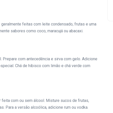
geralmente feitas com leite condensado, frutas e uma
mente sabores como coco, maracujá ou abacaxi.
l. Prepare com antecedência e sirva com gelo. Adicione
 especial. Chá de hibisco com limão e chá verde com
 feita com ou sem álcool. Misture sucos de frutas,
as. Para a versão alcoólica, adicione rum ou vodka.