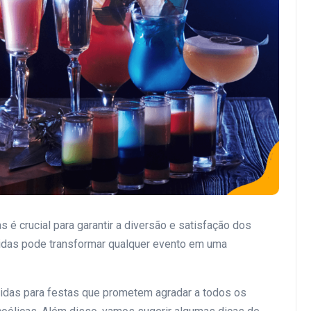
 é crucial para garantir a diversão e satisfação dos
das pode transformar qualquer evento em uma
idas para festas que prometem agradar a todos os