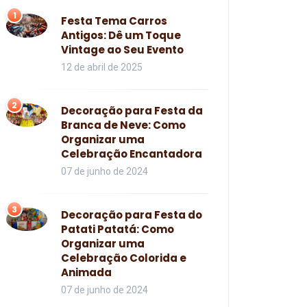
1
Festa Tema Carros
Antigos: Dê um Toque
Vintage ao Seu Evento
12 de abril de 2025
2
Decoração para Festa da
Branca de Neve: Como
Organizar uma
Celebração Encantadora
07 de junho de 2024
3
Decoração para Festa do
Patati Patatá: Como
Organizar uma
Celebração Colorida e
Animada
07 de junho de 2024