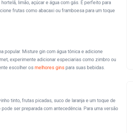
ortelã, limão, açúcar e água com gás. É perfeito para
Adicione frutas como abacaxi ou framboesa para um toque
ha popular. Misture gin com água tônica e adicione
rmet, experimente adicionar especiarias como zimbro ou
tente escolher os
melhores gins
para suas bebidas.
nho tinto, frutas picadas, suco de laranja e um toque de
e pode ser preparada com antecedência. Para uma versão