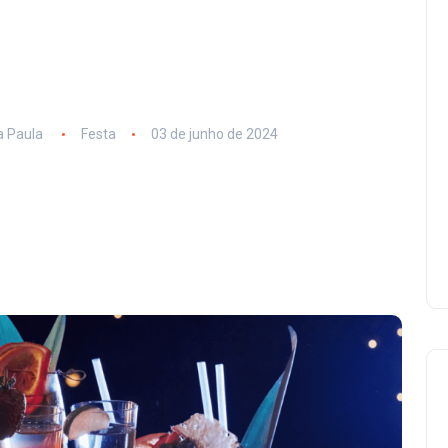
 Paula
Festa
03 de junho de 2024