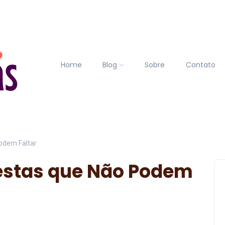
Home
Blog
Sobre
Contato
odem Faltar
Festas que Não Podem