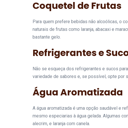
Coquetel de Frutas
Para quem prefere bebidas não alcoólicas, o co
naturais de frutas como laranja, abacaxi e mara
bastante gelo.
Refrigerantes e Suc
Não se esqueça dos refrigerantes e sucos par
variedade de sabores e, se possível, opte por s
Água Aromatizada
A água aromatizada é uma opção saudável e refr
mesmo especiarias à água gelada. Algumas comb
alecrim, e laranja com canela.