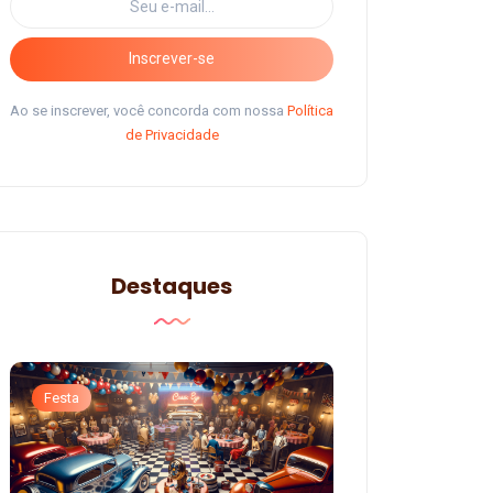
Inscrever-se
Ao se inscrever, você concorda com nossa
Política
de Privacidade
Destaques
Festa
Festa