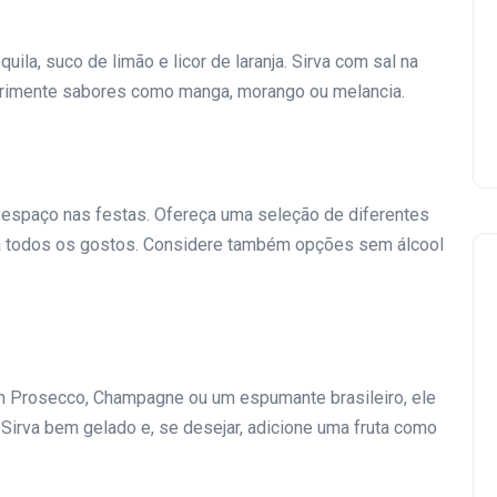
ila, suco de limão e licor de laranja. Sirva com sal na
xperimente sabores como manga, morango ou melancia.
 espaço nas festas. Ofereça uma seleção de diferentes
ar a todos os gostos. Considere também opções sem álcool
m Prosecco, Champagne ou um espumante brasileiro, ele
Festa
 Sirva bem gelado e, se desejar, adicione uma fruta como