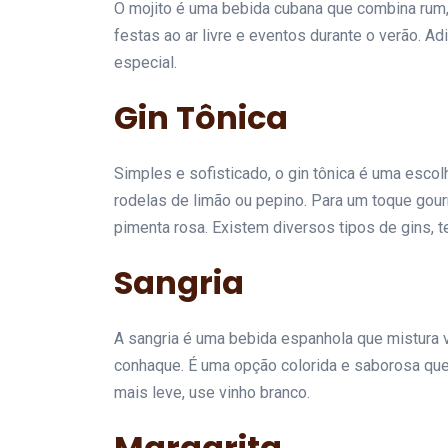
O mojito é uma bebida cubana que combina rum, h
festas ao ar livre e eventos durante o verão. 
especial.
Gin Tônica
Simples e sofisticado, o gin tônica é uma escol
rodelas de limão ou pepino. Para um toque gou
pimenta rosa. Existem diversos tipos de gins, 
Sangria
A sangria é uma bebida espanhola que mistura vi
conhaque. É uma opção colorida e saborosa qu
mais leve, use vinho branco.
Margarita