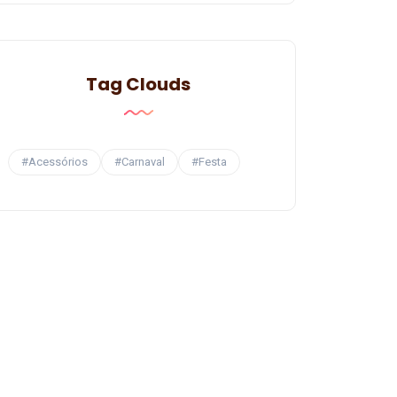
Tag Clouds
#Acessórios
#Carnaval
#Festa