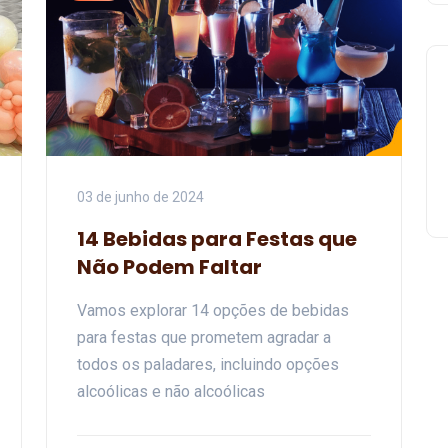
03 de junho de 2024
14 Bebidas para Festas que
Não Podem Faltar
Vamos explorar 14 opções de bebidas
para festas que prometem agradar a
todos os paladares, incluindo opções
alcoólicas e não alcoólicas