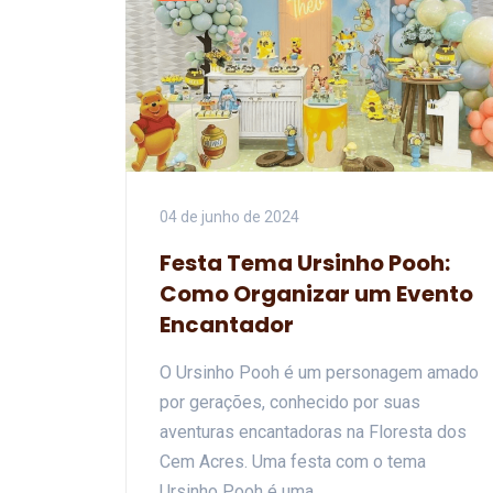
04 de junho de 2024
Festa Tema Ursinho Pooh:
Como Organizar um Evento
Encantador
O Ursinho Pooh é um personagem amado
por gerações, conhecido por suas
aventuras encantadoras na Floresta dos
Cem Acres. Uma festa com o tema
Ursinho Pooh é uma