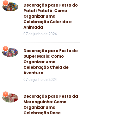
3
Decoração para Festa do
Patati Patatá: Como
Organizar uma
Celebração Colorida e
Animada
07 de junho de 2024
4
Decoração para Festa do
Super Mario: Como
Organizar uma
Celebração Cheia de
Aventura
07 de junho de 2024
5
Decoração para Festa da
Moranguinho: Como
Organizar uma
Celebração Doce