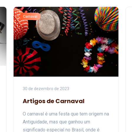
Carnaval
30 de dezembro de 2023
Artigos de Carnaval
O carnaval é uma festa que tem origem na
Antiguidade, mas que ganhou um
significado especial no Brasil, onde é