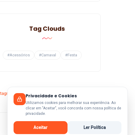
Tag Clouds
#Acessórios
#Carnaval
#Festa
Privacidade e Cookies
Utilizamos cookies para melhorar sua experiência. Ao
clicar em "Aceitar", você concorda com nossa política de
privacidade.
Aceitar
Ler Política
Voltar ao Topo