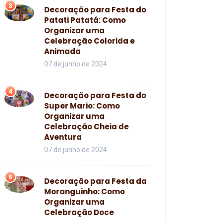
3
Decoração para Festa do
Patati Patatá: Como
Organizar uma
Celebração Colorida e
Animada
07 de junho de 2024
4
Decoração para Festa do
Super Mario: Como
Organizar uma
Celebração Cheia de
Aventura
07 de junho de 2024
5
Decoração para Festa da
Moranguinho: Como
Organizar uma
Celebração Doce