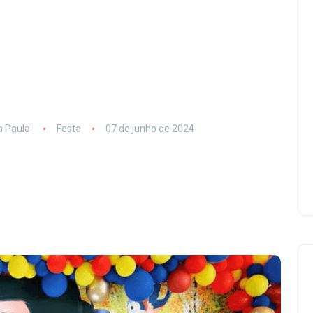
 Paula
Festa
07 de junho de 2024