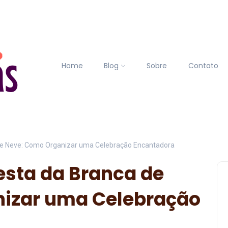
Home
Blog
Sobre
Contato
de Neve: Como Organizar uma Celebração Encantadora
esta da Branca de
izar uma Celebração