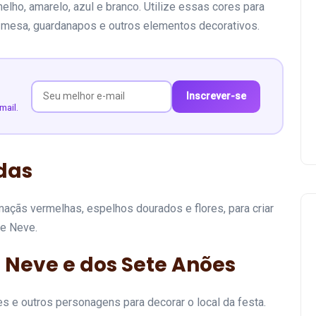
lho, amarelo, azul e branco. Utilize essas cores para
e mesa, guardanapos e outros elementos decorativos.
Inscrever-se
mail.
das
açãs vermelhas, espelhos dourados e flores, para criar
de Neve.
Neve e dos Sete Anões
 e outros personagens para decorar o local da festa.