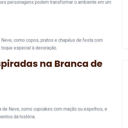
sses personagens podem transformar o ambiente em um
e Neve, como copos, pratos e chapéus de festa com
 toque especial à decoração.
spiradas na Branca de
Festa
a de Neve, como cupcakes com maçãs ou espelhos, e
ntos da história.