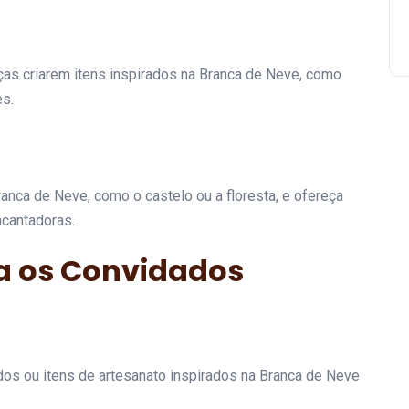
ças criarem itens inspirados na Branca de Neve, como
s.
nca de Neve, como o castelo ou a floresta, e ofereça
ncantadoras.
a os Convidados
os ou itens de artesanato inspirados na Branca de Neve