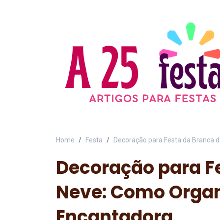
Home
Festa
Decoração para Festa da Branca 
Decoração para F
Neve: Como Organ
Encantadora