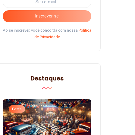
Inscrever-se
Ao se inscrever, você concorda com nossa
Política
de Privacidade
Destaques
Festa
Festa