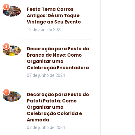
1
Festa Tema Carros
Antigos: Dê um Toque
Vintage ao Seu Evento
12 de abril de 2025
2
Decoração para Festa da
Branca de Neve: Como
Organizar uma
Celebração Encantadora
07 de junho de 2024
3
Decoração para Festa do
Patati Patatá: Como
Organizar uma
Celebração Colorida e
Animada
07 de junho de 2024