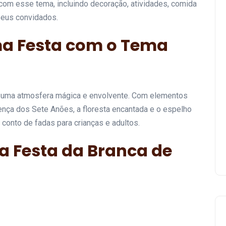
com esse tema, incluindo decoração, atividades, comida
 seus convidados.
ma Festa com o Tema
 uma atmosfera mágica e envolvente. Com elementos
esença dos Sete Anões, a floresta encantada e o espelho
conto de fadas para crianças e adultos.
 Festa da Branca de