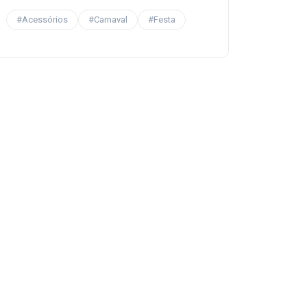
#Acessórios
#Carnaval
#Festa