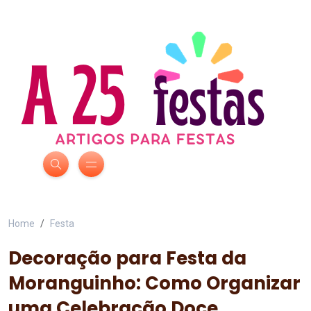
Home
Festa
Decoração para Festa da
Moranguinho: Como Organizar
uma Celebração Doce