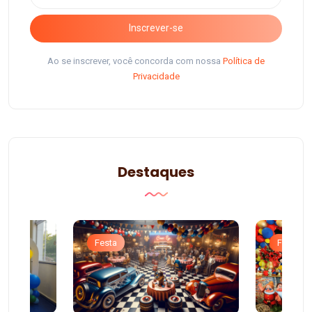
Inscrever-se
Ao se inscrever, você concorda com nossa
Política de
Privacidade
Destaques
Festa
Festa