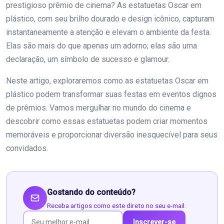
prestigioso prêmio de cinema? As estatuetas Oscar em
plástico, com seu brilho dourado e design icônico, capturam
instantaneamente a atenção e elevam o ambiente da festa.
Elas são mais do que apenas um adorno; elas são uma
declaração, um símbolo de sucesso e glamour.
Neste artigo, exploraremos como as estatuetas Oscar em
plástico podem transformar suas festas em eventos dignos
de prêmios. Vamos mergulhar no mundo do cinema e
descobrir como essas estatuetas podem criar momentos
memoráveis e proporcionar diversão inesquecível para seus
convidados.
Gostando do conteúdo?
Receba artigos como este direto no seu e-mail.
Inscrever-se