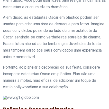
Além disso, você pode usar luzes para realçar ainda mais as
estatuetas e criar um efeito dramático.
Além disso, as estatuetas Oscar em plástico podem ser
usadas para criar uma área de destaque para fotos. Imagine
seus convidados posando ao lado de uma estatueta do
Oscar, sentindo-se como verdadeiras estrelas de cinema.
Essas fotos não só serão lembranças divertidas da festa,
mas também darão aos seus convidados uma experiência
única e memorável.
Portanto, ao planejar a decoração da sua festa, considere
incorporar estatuetas Oscar em plástico. Elas são uma
maneira simples, mas eficaz, de adicionar um toque de
estilo hollywoodiano à sua celebração.
www.g1.globo.com