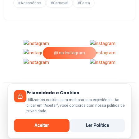
#Acessórios
#Carnaval
#Festa
@ no Instagram
Privacidade e Cookies
© 2026 A25Festas.
Utilizamos cookies para melhorar sua experiência. Ao
clicar em "Aceitar", você concorda com nossa política de
privacidade.
Aceitar
Ler Política
Voltar ao Topo