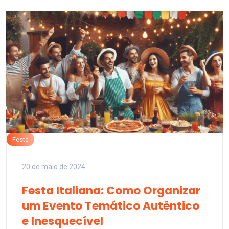
Festa
20 de maio de 2024
Festa Italiana: Como Organizar
um Evento Temático Autêntico
e Inesquecível