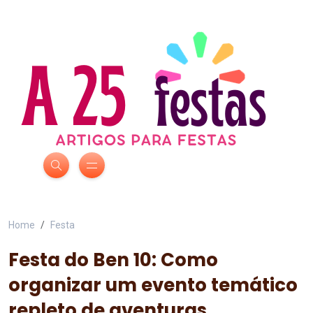
Home
Festa
Festa do Ben 10: Como
organizar um evento temático
repleto de aventuras