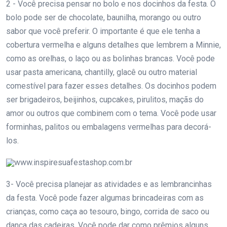
2 - Você precisa pensar no bolo e nos docinhos da festa. O
bolo pode ser de chocolate, baunilha, morango ou outro
sabor que você preferir. O importante é que ele tenha a
cobertura vermelha e alguns detalhes que lembrem a Minnie,
como as orelhas, o laço ou as bolinhas brancas. Você pode
usar pasta americana, chantilly, glacê ou outro material
comestível para fazer esses detalhes. Os docinhos podem
ser brigadeiros, beijinhos, cupcakes, pirulitos, maçãs do
amor ou outros que combinem com o tema. Você pode usar
forminhas, palitos ou embalagens vermelhas para decorá-
los.
www.inspiresuafestashop.com.br
3- Você precisa planejar as atividades e as lembrancinhas
da festa. Você pode fazer algumas brincadeiras com as
crianças, como caça ao tesouro, bingo, corrida de saco ou
dança das cadeiras. Você pode dar como prêmios alguns