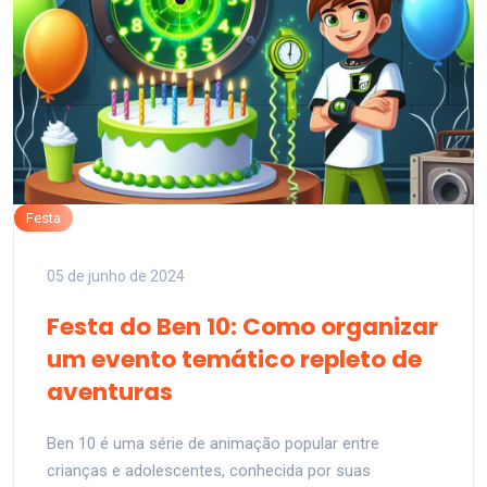
Festa
05 de junho de 2024
Festa do Ben 10: Como organizar
um evento temático repleto de
aventuras
Ben 10 é uma série de animação popular entre
crianças e adolescentes, conhecida por suas