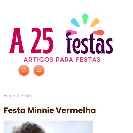
Home
Festa
Festa Minnie Vermelha