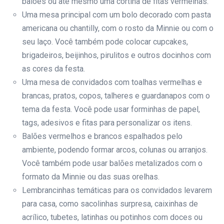
balões ou até mesmo uma cortina de fitas vermelhas.
Uma mesa principal com um bolo decorado com pasta
americana ou chantilly, com o rosto da Minnie ou com o
seu laço. Você também pode colocar cupcakes,
brigadeiros, beijinhos, pirulitos e outros docinhos com
as cores da festa.
Uma mesa de convidados com toalhas vermelhas e
brancas, pratos, copos, talheres e guardanapos com o
tema da festa. Você pode usar forminhas de papel,
tags, adesivos e fitas para personalizar os itens.
Balões vermelhos e brancos espalhados pelo
ambiente, podendo formar arcos, colunas ou arranjos.
Você também pode usar balões metalizados com o
formato da Minnie ou das suas orelhas.
Lembrancinhas temáticas para os convidados levarem
para casa, como sacolinhas surpresa, caixinhas de
acrílico, tubetes, latinhas ou potinhos com doces ou