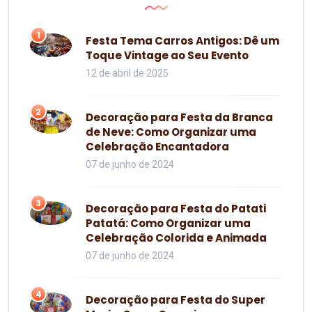
1
Festa Tema Carros Antigos: Dê um
Toque Vintage ao Seu Evento
12 de abril de 2025
2
Decoração para Festa da Branca
de Neve: Como Organizar uma
Celebração Encantadora
07 de junho de 2024
3
Decoração para Festa do Patati
Patatá: Como Organizar uma
Celebração Colorida e Animada
07 de junho de 2024
4
Decoração para Festa do Super