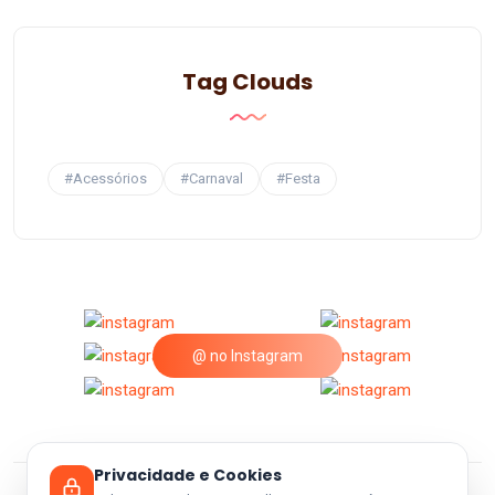
Tag Clouds
#Acessórios
#Carnaval
#Festa
@ no Instagram
Privacidade e Cookies