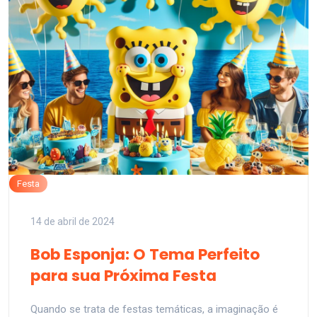
Festa
14 de abril de 2024
Bob Esponja: O Tema Perfeito
para sua Próxima Festa
Quando se trata de festas temáticas, a imaginação é