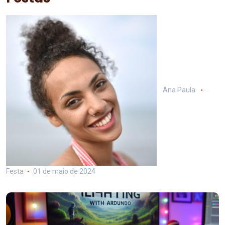
Ana Paula
Festa
01 de maio de 2024