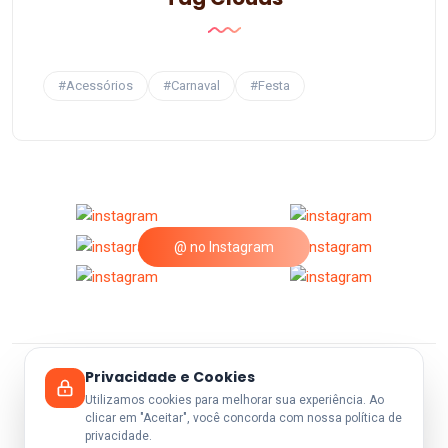
#Acessórios
#Carnaval
#Festa
@ no Instagram
Privacidade e Cookies
© 2026 A25Festas.
Utilizamos cookies para melhorar sua experiência. Ao
clicar em "Aceitar", você concorda com nossa política de
privacidade.