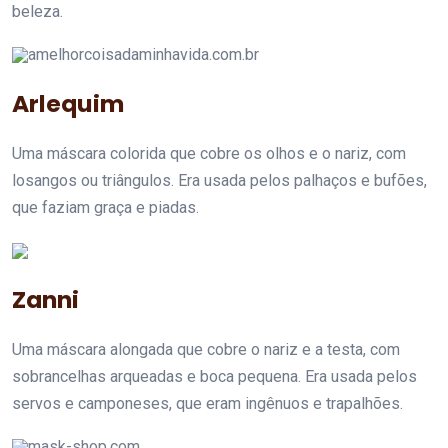
beleza.
amelhorcoisadaminhavida.com.br
Arlequim
Uma máscara colorida que cobre os olhos e o nariz, com
losangos ou triângulos. Era usada pelos palhaços e bufões,
que faziam graça e piadas.
Zanni
Uma máscara alongada que cobre o nariz e a testa, com
sobrancelhas arqueadas e boca pequena. Era usada pelos
servos e camponeses, que eram ingênuos e trapalhões.
mask-shop.com