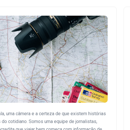
, uma câmera e a certeza de que existem histórias
s do cotidiano. Somos uma equipe de jornalistas,
acredita que viajar bem começa com informação de