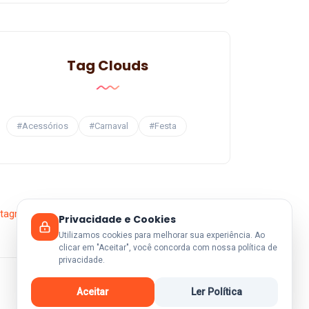
Tag Clouds
#Acessórios
#Carnaval
#Festa
Privacidade e Cookies
Utilizamos cookies para melhorar sua experiência. Ao
clicar em "Aceitar", você concorda com nossa política de
privacidade.
Aceitar
Ler Política
Voltar ao Topo