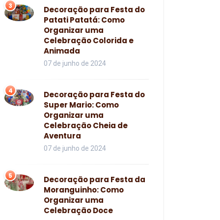
3
Decoração para Festa do
Patati Patatá: Como
Organizar uma
Celebração Colorida e
Animada
07 de junho de 2024
4
Decoração para Festa do
Super Mario: Como
Organizar uma
Celebração Cheia de
Aventura
07 de junho de 2024
5
Decoração para Festa da
Moranguinho: Como
Organizar uma
Celebração Doce