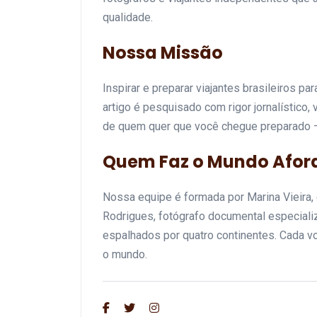
qualidade.
Nossa Missão
Inspirar e preparar viajantes brasileiros p
artigo é pesquisado com rigor jornalístico,
de quem quer que você chegue preparado —
Quem Faz o Mundo Afor
Nossa equipe é formada por Marina Vieira, e
Rodrigues, fotógrafo documental especial
espalhados por quatro continentes. Cada voz
o mundo.