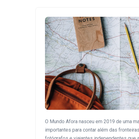
O Mundo Afora nasceu em 2019 de uma mala
importantes para contar além das fronteira
fotógrafos e viajantes independentes que 