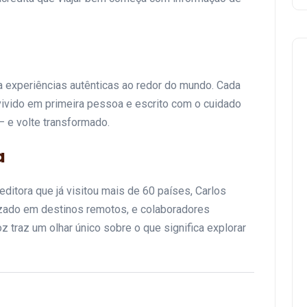
ara experiências autênticas ao redor do mundo. Cada
 vivido em primeira pessoa e escrito com o cuidado
 e volte transformado.
a
ditora que já visitou mais de 60 países, Carlos
izado em destinos remotos, e colaboradores
 traz um olhar único sobre o que significa explorar