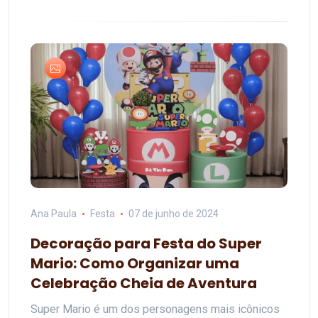
Ana Paula
Festa
07 de junho de 2024
Decoração para Festa do Super
Mario: Como Organizar uma
Celebração Cheia de Aventura
Super Mario é um dos personagens mais icônicos