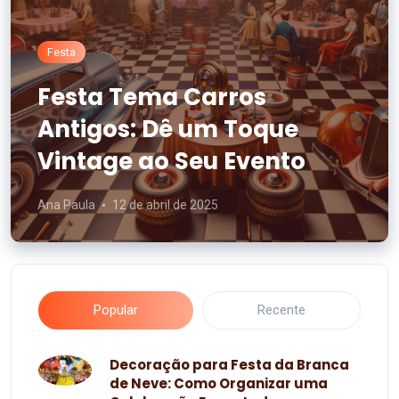
Festa
Festa Tema Carros
Antigos: Dê um Toque
Vintage ao Seu Evento
Ana Paula
12 de abril de 2025
Popular
Recente
Decoração para Festa da Branca
de Neve: Como Organizar uma