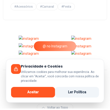
#Acessórios
#Carnaval
#Festa
@ no Instagram
Privacidade e Cookies
Utilizamos cookies para melhorar sua experiência. Ao
clicar em "Aceitar", você concorda com nossa política de
privacidade.
© 2026 A25Festas.
Aceitar
Ler Política
Voltar ao Topo