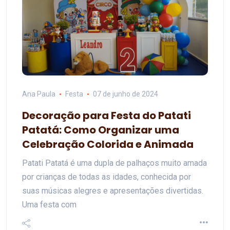
Ana Paula
Festa
07 de junho de 2024
Decoração para Festa do Patati
Patatá: Como Organizar uma
Celebração Colorida e Animada
Patati Patatá é uma dupla de palhaços muito amada
por crianças de todas as idades, conhecida por
suas músicas alegres e apresentações divertidas.
Uma festa com