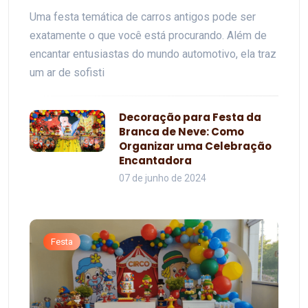
Uma festa temática de carros antigos pode ser
exatamente o que você está procurando. Além de
encantar entusiastas do mundo automotivo, ela traz
um ar de sofisti
Decoração para Festa da
Branca de Neve: Como
Organizar uma Celebração
Encantadora
07 de junho de 2024
Festa