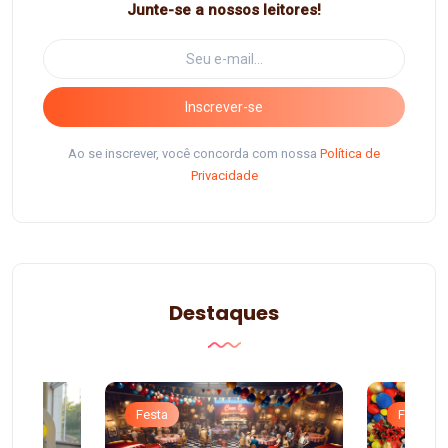
Junte-se a nossos leitores!
Inscrever-se
Ao se inscrever, você concorda com nossa
Política de
Privacidade
Destaques
Festa
Festa