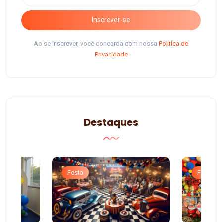
Inscrever-se
Ao se inscrever, você concorda com nossa
Política de
Privacidade
Destaques
Festa
Festa