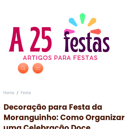
Home
Festa
Decoração para Festa da
Moranguinho: Como Organizar
uma Celebração Doce