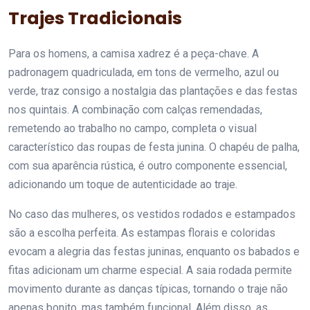
Trajes Tradicionais
Para os homens, a camisa xadrez é a peça-chave. A
padronagem quadriculada, em tons de vermelho, azul ou
verde, traz consigo a nostalgia das plantações e das festas
nos quintais. A combinação com calças remendadas,
remetendo ao trabalho no campo, completa o visual
característico das roupas de festa junina. O chapéu de palha,
com sua aparência rústica, é outro componente essencial,
adicionando um toque de autenticidade ao traje.
No caso das mulheres, os vestidos rodados e estampados
são a escolha perfeita. As estampas florais e coloridas
evocam a alegria das festas juninas, enquanto os babados e
fitas adicionam um charme especial. A saia rodada permite
movimento durante as danças típicas, tornando o traje não
apenas bonito, mas também funcional. Além disso, as