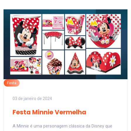
Festa
03 de janeiro de 2024
Festa Minnie Vermelha
A Minnie é uma personagem clássica da Disney que