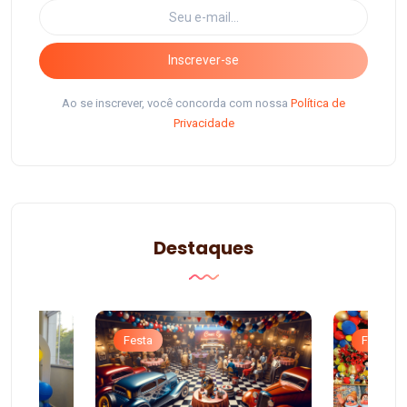
Inscrever-se
Ao se inscrever, você concorda com nossa
Política de
Privacidade
Destaques
Festa
Festa