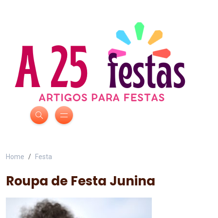
Home
Festa
Roupa de Festa Junina