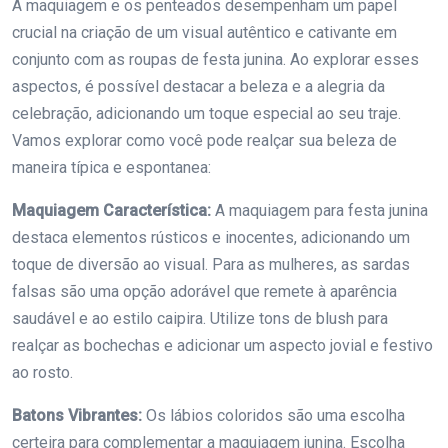
A maquiagem e os penteados desempenham um papel
crucial na criação de um visual autêntico e cativante em
conjunto com as roupas de festa junina. Ao explorar esses
aspectos, é possível destacar a beleza e a alegria da
celebração, adicionando um toque especial ao seu traje.
Vamos explorar como você pode realçar sua beleza de
maneira típica e espontanea:
Maquiagem Característica:
A maquiagem para festa junina
destaca elementos rústicos e inocentes, adicionando um
toque de diversão ao visual. Para as mulheres, as sardas
falsas são uma opção adorável que remete à aparência
saudável e ao estilo caipira. Utilize tons de blush para
realçar as bochechas e adicionar um aspecto jovial e festivo
ao rosto.
Batons Vibrantes:
Os lábios coloridos são uma escolha
certeira para complementar a maquiagem junina. Escolha