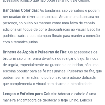
acessório icônico que não pode faltar no traje caipira.
Bandanas Coloridas:
As bandanas são versáteis e podem
ser usadas de diversas maneiras. Amarrar uma bandana no
pescoço, no pulso ou mesmo como uma faixa de cabelo
adiciona um toque de cor e descontração ao visual. Escolha
padrões xadrez ou estampas florais para manter a conexão
com a temática junina.
Brincos de Argola e Pulseiras de Fita:
Os acessórios de
bijuteria são uma forma divertida de realçar o traje. Brincos
de argola, especialmente os grandes e coloridos, são uma
escolha popular para as festas juninas. Pulseiras de fita, que
podem ser amarradas no pulso, são uma adição delicada
que complementa o visual com charme e simplicidade.
Lenços e Enfeites para Cabelo:
Adornar o cabelo é uma
maneira encantadora de destacar o traje junino. Lenços