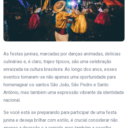
As festas juninas, marcadas por danças animadas, delícias
culinárias e, é claro, trajes típicos, são uma celebração
enraizada na cultura brasileira. Ao longo dos anos, esses
eventos tornaram-se não apenas uma oportunidade para
homenagear os santos São João, São Pedro e Santo
Antônio, mas também uma expressão vibrante da identidade
nacional.
Se você está se preparando para participar de uma festa
junina e deseja brilhar com estilo, é crucial considerar não
apenas a diversão e a comida, mas também a escolha