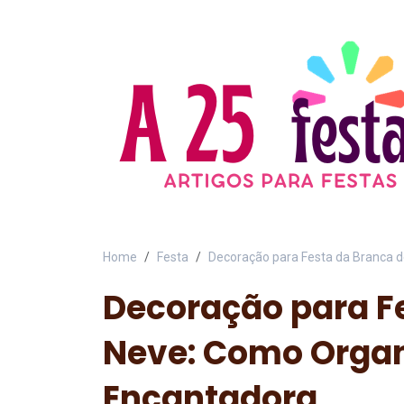
Home
Festa
Decoração para Festa da Branca 
Decoração para F
Neve: Como Organ
Encantadora