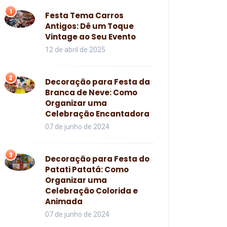
1
Festa Tema Carros
Antigos: Dê um Toque
Vintage ao Seu Evento
12 de abril de 2025
2
Decoração para Festa da
Branca de Neve: Como
Organizar uma
Celebração Encantadora
07 de junho de 2024
3
Decoração para Festa do
Patati Patatá: Como
Organizar uma
Celebração Colorida e
Animada
07 de junho de 2024