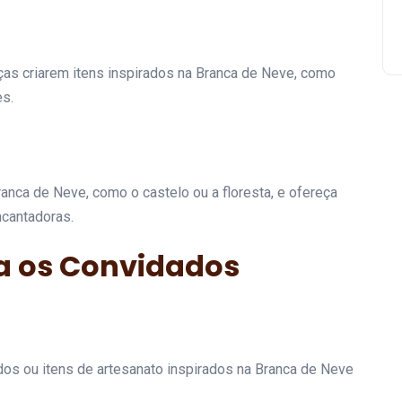
ças criarem itens inspirados na Branca de Neve, como
s.
nca de Neve, como o castelo ou a floresta, e ofereça
ncantadoras.
a os Convidados
os ou itens de artesanato inspirados na Branca de Neve