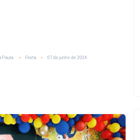
 Paula
Festa
07 de junho de 2024