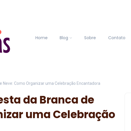
Home
Blog
Sobre
Contato
de Neve: Como Organizar uma Celebração Encantadora
esta da Branca de
izar uma Celebração