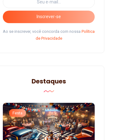
Inscrever-se
Ao se inscrever, você concorda com nossa
Política
de Privacidade
Destaques
Festa
Festa