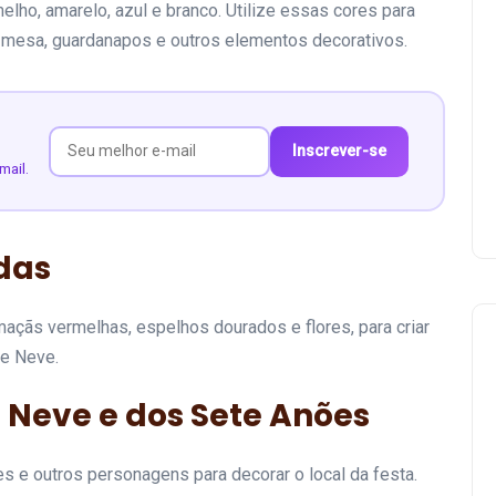
lho, amarelo, azul e branco. Utilize essas cores para
e mesa, guardanapos e outros elementos decorativos.
Inscrever-se
mail.
das
açãs vermelhas, espelhos dourados e flores, para criar
de Neve.
Neve e dos Sete Anões
 e outros personagens para decorar o local da festa.