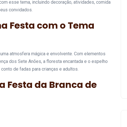
com esse tema, incluindo decoração, atividades, comida
 seus convidados.
ma Festa com o Tema
 uma atmosfera mágica e envolvente. Com elementos
esença dos Sete Anões, a floresta encantada e o espelho
conto de fadas para crianças e adultos.
 Festa da Branca de