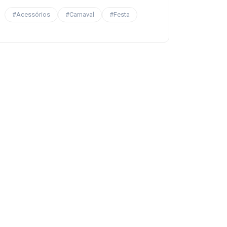
#Acessórios
#Carnaval
#Festa