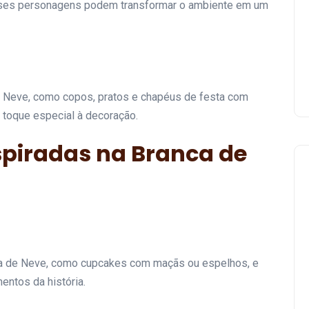
sses personagens podem transformar o ambiente em um
e Neve, como copos, pratos e chapéus de festa com
 toque especial à decoração.
spiradas na Branca de
Festa
a de Neve, como cupcakes com maçãs ou espelhos, e
ntos da história.