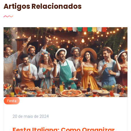
Artigos Relacionados
Festa
20 de maio de 2024
Festa Italiana: Como Organizar