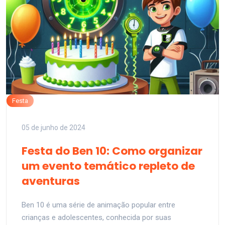
Festa
05 de junho de 2024
Festa do Ben 10: Como organizar
um evento temático repleto de
aventuras
Ben 10 é uma série de animação popular entre
crianças e adolescentes, conhecida por suas