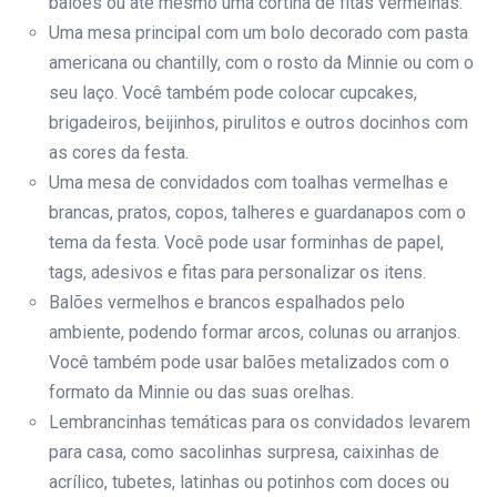
balões ou até mesmo uma cortina de fitas vermelhas.
Uma mesa principal com um bolo decorado com pasta
americana ou chantilly, com o rosto da Minnie ou com o
seu laço. Você também pode colocar cupcakes,
brigadeiros, beijinhos, pirulitos e outros docinhos com
as cores da festa.
Uma mesa de convidados com toalhas vermelhas e
brancas, pratos, copos, talheres e guardanapos com o
tema da festa. Você pode usar forminhas de papel,
tags, adesivos e fitas para personalizar os itens.
Balões vermelhos e brancos espalhados pelo
ambiente, podendo formar arcos, colunas ou arranjos.
Você também pode usar balões metalizados com o
formato da Minnie ou das suas orelhas.
Lembrancinhas temáticas para os convidados levarem
para casa, como sacolinhas surpresa, caixinhas de
acrílico, tubetes, latinhas ou potinhos com doces ou