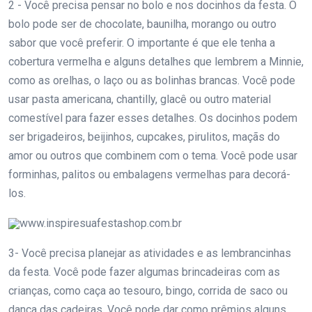
2 - Você precisa pensar no bolo e nos docinhos da festa. O
bolo pode ser de chocolate, baunilha, morango ou outro
sabor que você preferir. O importante é que ele tenha a
cobertura vermelha e alguns detalhes que lembrem a Minnie,
como as orelhas, o laço ou as bolinhas brancas. Você pode
usar pasta americana, chantilly, glacê ou outro material
comestível para fazer esses detalhes. Os docinhos podem
ser brigadeiros, beijinhos, cupcakes, pirulitos, maçãs do
amor ou outros que combinem com o tema. Você pode usar
forminhas, palitos ou embalagens vermelhas para decorá-
los.
www.inspiresuafestashop.com.br
3- Você precisa planejar as atividades e as lembrancinhas
da festa. Você pode fazer algumas brincadeiras com as
crianças, como caça ao tesouro, bingo, corrida de saco ou
dança das cadeiras. Você pode dar como prêmios alguns