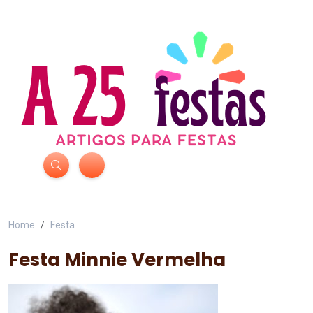
Home
Festa
Festa Minnie Vermelha