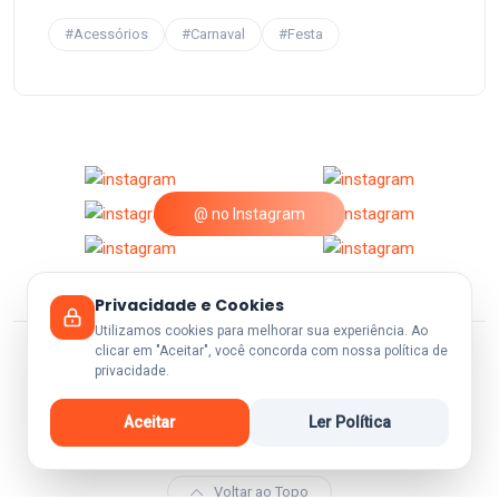
#Acessórios
#Carnaval
#Festa
@ no Instagram
Privacidade e Cookies
Utilizamos cookies para melhorar sua experiência. Ao
clicar em "Aceitar", você concorda com nossa política de
privacidade.
© 2026 A25Festas.
Aceitar
Ler Política
Voltar ao Topo