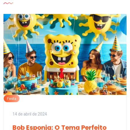
Festa
14 de abril de 2024
Bob Esponja: O Tema Perfeito