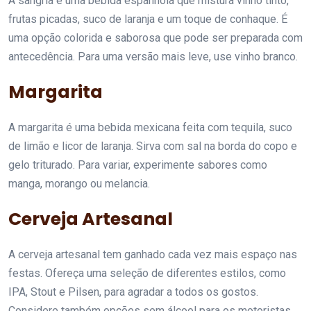
A sangria é uma bebida espanhola que mistura vinho tinto,
frutas picadas, suco de laranja e um toque de conhaque. É
uma opção colorida e saborosa que pode ser preparada com
antecedência. Para uma versão mais leve, use vinho branco.
Margarita
A margarita é uma bebida mexicana feita com tequila, suco
de limão e licor de laranja. Sirva com sal na borda do copo e
gelo triturado. Para variar, experimente sabores como
manga, morango ou melancia.
Cerveja Artesanal
A cerveja artesanal tem ganhado cada vez mais espaço nas
festas. Ofereça uma seleção de diferentes estilos, como
IPA, Stout e Pilsen, para agradar a todos os gostos.
Considere também opções sem álcool para os motoristas