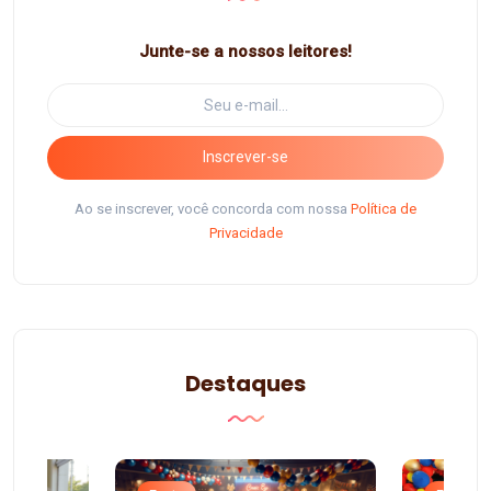
Junte-se a nossos leitores!
Inscrever-se
Ao se inscrever, você concorda com nossa
Política de
Privacidade
Destaques