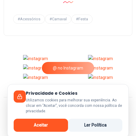
#Acessórios
#Carnaval
#Festa
@ no Instagram
Privacidade e Cookies
Utilizamos cookies para melhorar sua experiência. Ao
clicar em "Aceitar", você concorda com nossa política de
privacidade.
© 2026 A25Festas.
Aceitar
Ler Política