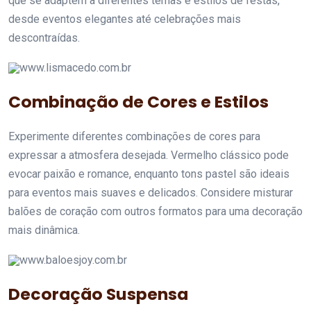
que se adaptem a diferentes temas e estilos de festas,
desde eventos elegantes até celebrações mais
descontraídas.
www.lismacedo.com.br
Combinação de Cores e Estilos
Experimente diferentes combinações de cores para
expressar a atmosfera desejada. Vermelho clássico pode
evocar paixão e romance, enquanto tons pastel são ideais
para eventos mais suaves e delicados. Considere misturar
balões de coração com outros formatos para uma decoração
mais dinâmica.
www.baloesjoy.com.br
Decoração Suspensa