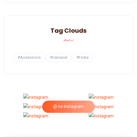
Tag Clouds
#Acessórios
#Carnaval
#Festa
@ no Instagram