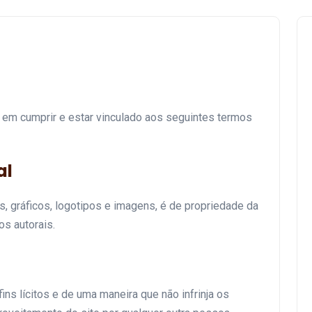
a em cumprir e estar vinculado aos seguintes termos
al
s, gráficos, logotipos e imagens, é de propriedade da
os autorais.
ns lícitos e de uma maneira que não infrinja os