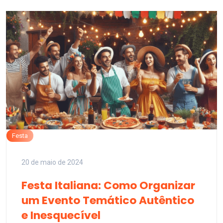
Festa
20 de maio de 2024
Festa Italiana: Como Organizar
um Evento Temático Autêntico
e Inesquecível