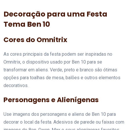
Decoração para uma Festa
Tema Ben 10
Cores do Omnitrix
As cores principais da festa podem ser inspiradas no
Omnitrix, o dispositivo usado por Ben 10 para se
transformar em aliens. Verde, preto e branco são ótimas
opções para toalhas de mesa, balões e outros elementos
decorativos.
Personagens e Alienígenas
Use imagens dos personagens e aliens de Ben 10 para
decorar o local da festa. Adesivos de parede ou faixas com
imagens do Ben, Gwen, Max e seus alienígenas favoritos