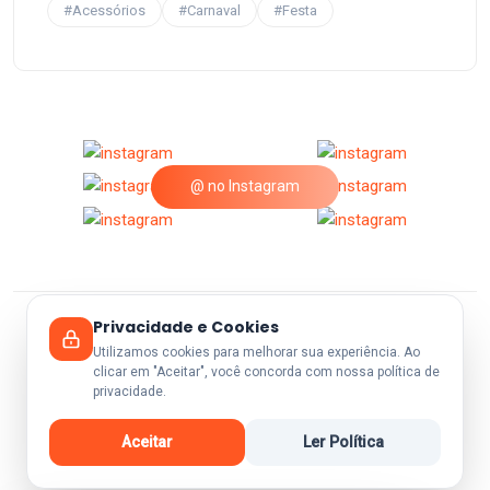
#Acessórios
#Carnaval
#Festa
@ no Instagram
Privacidade e Cookies
© 2026 A25Festas.
Utilizamos cookies para melhorar sua experiência. Ao
clicar em "Aceitar", você concorda com nossa política de
privacidade.
Aceitar
Ler Política
Voltar ao Topo