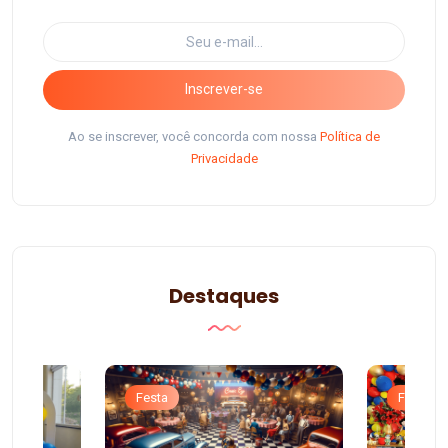
Inscrever-se
Ao se inscrever, você concorda com nossa
Política de
Privacidade
Destaques
Festa
Festa