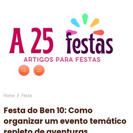
Home
Festa
Festa do Ben 10: Como
organizar um evento temático
repleto de aventuras