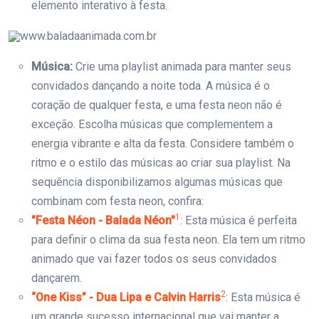
elemento interativo à festa.
www.baladaanimada.com.br
Música:
Crie uma playlist animada para manter seus
convidados dançando a noite toda. A música é o
coração de qualquer festa, e uma festa neon não é
exceção. Escolha músicas que complementem a
energia vibrante e alta da festa. Considere também o
ritmo e o estilo das músicas ao criar sua playlist. Na
sequência disponibilizamos algumas músicas que
combinam com festa neon, confira:
1
"Festa Néon - Balada Néon"
: Esta música é perfeita
para definir o clima da sua festa neon. Ela tem um ritmo
animado que vai fazer todos os seus convidados
dançarem.
2
“One Kiss” - Dua Lipa e Calvin Harris
: Esta música é
um grande sucesso internacional que vai manter a