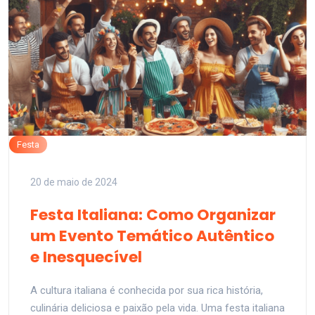
Festa
20 de maio de 2024
Festa Italiana: Como Organizar
um Evento Temático Autêntico
e Inesquecível
A cultura italiana é conhecida por sua rica história,
culinária deliciosa e paixão pela vida. Uma festa italiana