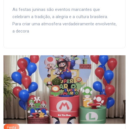
As festas juninas são eventos marcantes que
celebram a tradição, a alegria e a cultura brasileira.
Para criar uma atmosfera verdadeiramente envolvente,
a decora
Festa