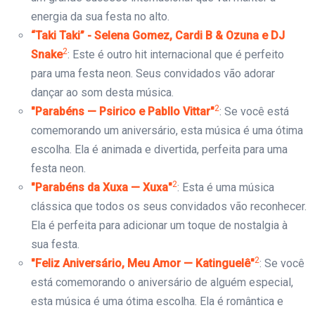
energia da sua festa no alto.
“Taki Taki” - Selena Gomez, Cardi B & Ozuna e DJ
2
Snake
: Este é outro hit internacional que é perfeito
para uma festa neon. Seus convidados vão adorar
dançar ao som desta música.
2
"Parabéns — Psirico e Pabllo Vittar"
: Se você está
comemorando um aniversário, esta música é uma ótima
escolha. Ela é animada e divertida, perfeita para uma
festa neon.
2
"Parabéns da Xuxa — Xuxa"
: Esta é uma música
clássica que todos os seus convidados vão reconhecer.
Ela é perfeita para adicionar um toque de nostalgia à
sua festa.
2
"Feliz Aniversário, Meu Amor — Katinguelê"
: Se você
está comemorando o aniversário de alguém especial,
esta música é uma ótima escolha. Ela é romântica e