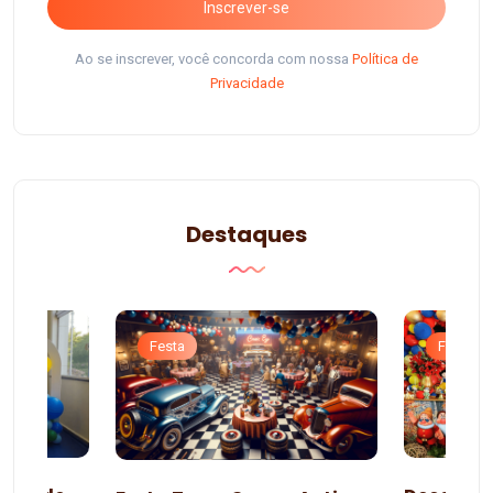
Inscrever-se
Ao se inscrever, você concorda com nossa
Política de
Privacidade
Destaques
Festa
Festa