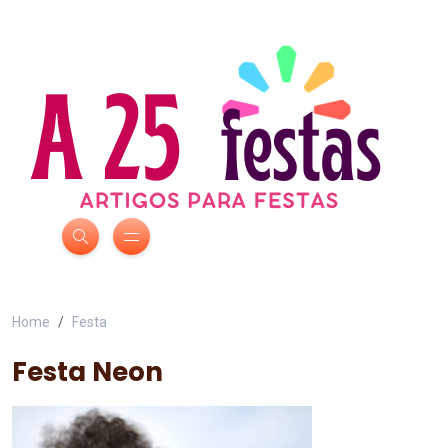
Home
Festa
Festa Neon