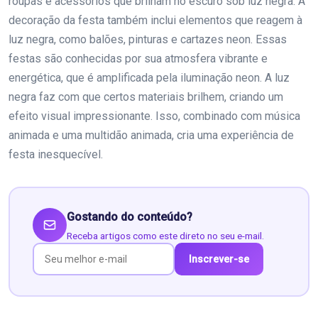
roupas e acessórios que brilham no escuro sob luz negra. A
decoração da festa também inclui elementos que reagem à
luz negra, como balões, pinturas e cartazes neon. Essas
festas são conhecidas por sua atmosfera vibrante e
energética, que é amplificada pela iluminação neon. A luz
negra faz com que certos materiais brilhem, criando um
efeito visual impressionante. Isso, combinado com música
animada e uma multidão animada, cria uma experiência de
festa inesquecível.
Gostando do conteúdo?
Receba artigos como este direto no seu e-mail.
Inscrever-se